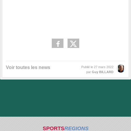
Voir toutes les news
Publié le
27 mars 2022
par
Guy BILLARD
SPORTS
REGIONS