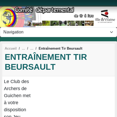
Panneau de gestion des cookies
Accueil
Entraînement Tir Beursault
ENTRAÎNEMENT TIR
BEURSAULT
Le Club des
Archers de
Guichen met
à votre
disposition
son Jeu