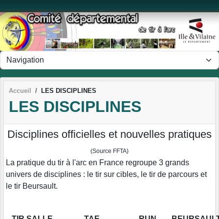
Panneau de gestion des cookies
Accueil
LES DISCIPLINES
LES DISCIPLINES
Disciplines officielles et nouvelles pratiques
(Source FFTA)
La pratique du tir à l'arc en France regroupe 3 grands
univers de disciplines : le tir sur cibles, le tir de parcours et
le tir Beursault.
TIR SALLE
TAE
RUN
BEURSAUL