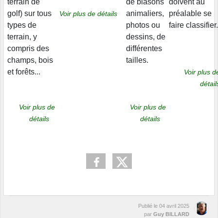
terrain de
de blasons
doivent au
golf) sur tous
animaliers,
préalable se
Voir plus de détails
types de
photos ou
faire classifier.
terrain, y
dessins, de
compris des
différentes
champs, bois
tailles.
et forêts...
Voir plus d
détail
Voir plus de
Voir plus de
détails
détails
Publié le
04 avril 2025
par
Guy BILLARD