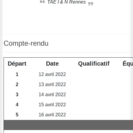
TAE I & N Rennes
Compte-rendu
Départ
Date
Qualificatif
Équ
1
12 avril 2022
2
13 avril 2022
3
14 avril 2022
4
15 avril 2022
5
16 avril 2022