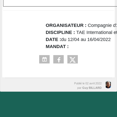
ORGANISATEUR :
Compagnie d'
DISCIPLINE :
TAE International e
DATE :
du 12/04 au 16/04/2022
MANDAT :
Publié le
02 avril 2022
par
Guy BILLARD