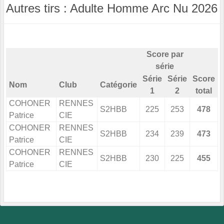
Autres tirs : Adulte Homme Arc Nu 2026
Score par
série
Série
Série
Score
Nom
Club
Catégorie
1
2
total
COHONER
RENNES
S2HBB
225
253
478
Patrice
CIE
COHONER
RENNES
S2HBB
234
239
473
Patrice
CIE
COHONER
RENNES
S2HBB
230
225
455
Patrice
CIE