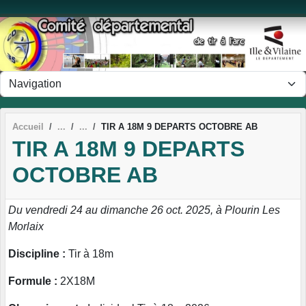
Panneau de gestion des cookies
Accueil
TIR A 18M 9 DEPARTS OCTOBRE AB
TIR A 18M 9 DEPARTS
OCTOBRE AB
Du vendredi 24 au dimanche 26 oct. 2025, à Plourin Les
Morlaix
Discipline :
Tir à 18m
Formule :
2X18M