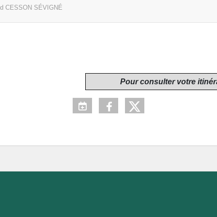
rd
CESSON SÉVIGNÉ
Pour consulter votre itinér