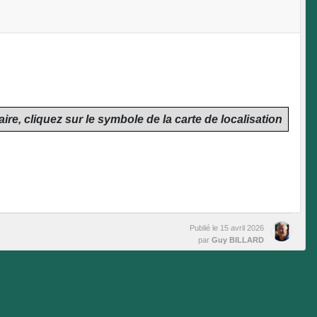
aire, cliquez sur le symbole de la carte de localisation
Publié le
15 avril 2026
par
Guy BILLARD