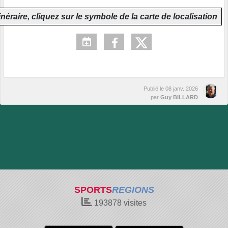
inéraire, cliquez sur le symbole de la carte de localisation
Publié le
08 janv. 2026
par
Guy BILLARD
SPORTS
REGIONS
193878
visites