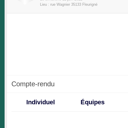
Lieu :
rue Wagnier
35133
Fleurigné
Compte-rendu
Individuel
Équipes