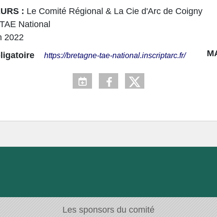
URS :
Le Comité Régional & La Cie d'Arc de Coigny
TAE National
n 2022
MA
obligatoire
https://bretagne-tae-national.inscriptarc.fr/
Les sponsors du comité