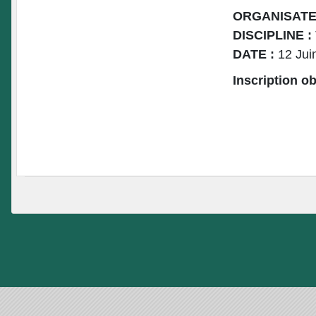
ORGANISATE
DISCIPLINE :
DATE :
12 Jui
Inscription 