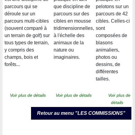
parcours qui se
que discipline de
pelotons sur un
déroule sur un
parcours sur des
parcours de 42
parcours multi-cibles
cibles en mousse
cibles. Celles-ci
(souvent comparé à
tridimensionnelles,
sont
un terrain de golf) sur
à l'échelle des
composées de
tous types de terrain,
animaux de la
blasons
y compris des
nature ou
animaliers,
champs, bois et
imaginaires.
photos ou
forêts...
dessins, de
différentes
tailles.
Voir plus de détails
Voir plus de détails
Voir plus de
détails
Retour au menu "LES COMMISSIONS"